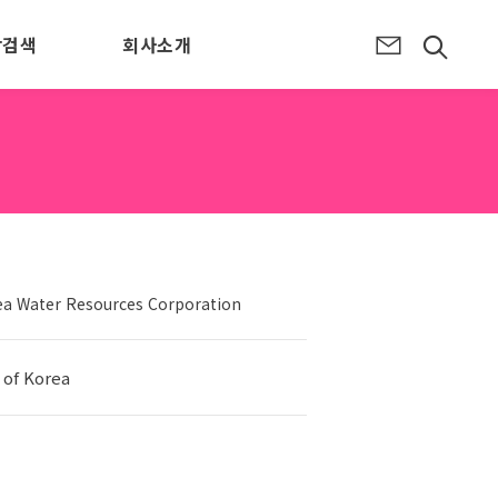
장검색
회사소개
ea Water Resources Corporation
of Korea