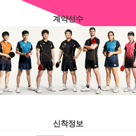
계약선수
신착정보