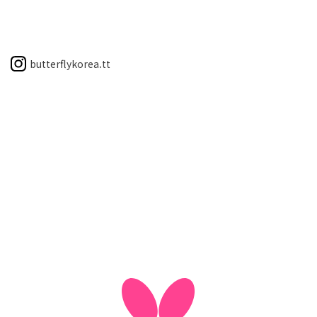
butterflykorea.tt