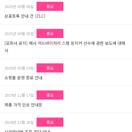
2023년 04월 06일
중요
상표등록 안내 건 (ZLC)
2023년 04월 05일
중요
[모회사 공지] 폐사 어드바이저리 스탭 장지커 선수에 관한 보도에 대해
서
2020년 03월 19일
중요
쇼핑몰 운영 종료 안내
2019년 12월 17일
중요
제품 가격 인상 안내문
2018년 12월 26일
중요
시리얼넘버 조회 중단 안내