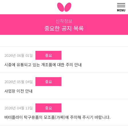
MENU
신착정보
중요한 공지 목록
2026년 06월 01일
중요
시중에 유통되고 있는 개조품에 대한 주의 안내
2026년 05월 04일
중요
사업장 이전 안내
2026년 04월 13일
중요
버터플라이 탁구용품의 모조품(가짜)에 주의해 주시기 바랍니다.