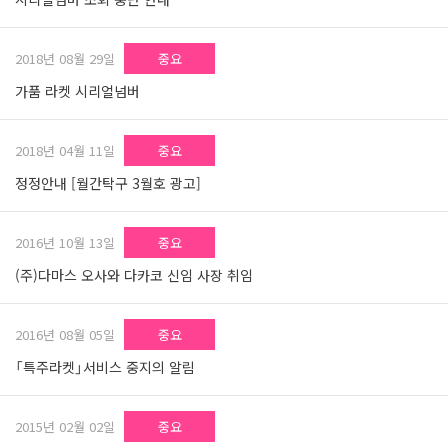
2018년 08월 29일
중요
가품 라켓 시리얼넘버
2018년 04월 11일
중요
정정안내 [월간탁구 3월호 광고]
2016년 10월 13일
중요
(주)다마스 오사와 다카코 신임 사장 취임
2016년 08월 05일
중요
「특주라켓」서비스 중지의 알림
2015년 02월 02일
중요