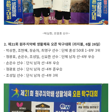
<박상한, 조영호 선수
>
2. 제21회 원주치악배 생활체육 오픈 탁구대회 (라지볼, 6월 26일)
- 박상한, 조현혜, 장순자, 최영구 선수 : 단체 혼성 50대 1~8부 3위
- 정광호, 손은수, 조성일, 신요한 선수 : 단체 남자 선~4부 우승
- 손은수 선수 : 단식 남자 선~4부 우승
- 정광호 선수 : 단식 남자 선~4부 준우승
- 조성일 선수 : 단식 남자 선~4부 3위