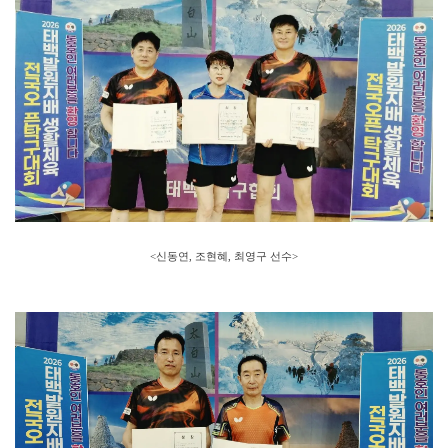
<신동연, 조현혜, 최영구 선수
>