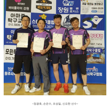
<정광호, 손은수, 조성일, 신요한 선수>